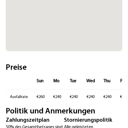
Preise
Sun
Mo
Tue
Wed
Thu
Fr
Ausfallrate
€260
€240
€240
€240
€240
€260
Politik und Anmerkungen
Zahlungszeitplan
Stornierungspolitik
50% des Gesamtbetrages sind
Alle geleisteten