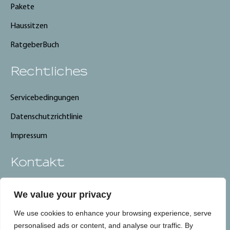
Pakete
Haussitzen
RatgeberBuch
Rechtliches
Servicebedingungen
Datenschutzrichtlinie
Impressum
Kontakt
info@carebnb.lu
We value your privacy
+352 661 325 661
We use cookies to enhance your browsing experience, serve
CareBnB, Luxemburg
personalised ads or content, and analyse our traffic. By