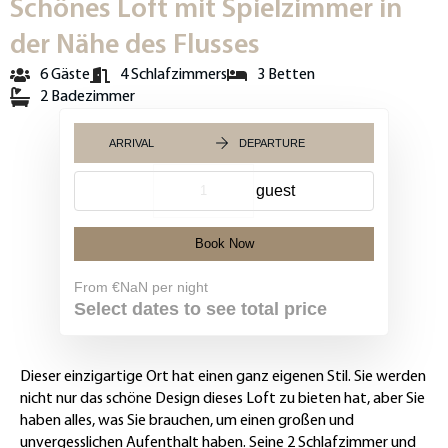
Schönes Loft mit Spielzimmer in
der Nähe des Flusses
6 Gäste
4 Schlafzimmers
3 Betten
2 Badezimmer
ARRIVAL
DEPARTURE
{{NumberOfGuests}} guest
Book Now
From
€NaN
per night
Select dates to see total price
Dieser einzigartige Ort hat einen ganz eigenen Stil. Sie werden
nicht nur das schöne Design dieses Loft zu bieten hat, aber Sie
haben alles, was Sie brauchen, um einen großen und
unvergesslichen Aufenthalt haben. Seine 2 Schlafzimmer und