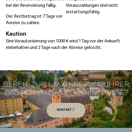
bei der Reservierung fällig.
Vorauszahlungen sind nicht
erstattungsfähig.
Der Restbetrag ist 7 Tage vor
Anreise zu zahlen.
Kaution
Eine Vorautorisierung von 1000 € wird 1 Tag vor der Ankunft
einbehalten und 2 Tage nach der Abreise gelöscht.
BEREIT ZUR MAXIMIERUNG IHRER
DAS POTENZIAL DER IMMOBILIE?
KONTAKT