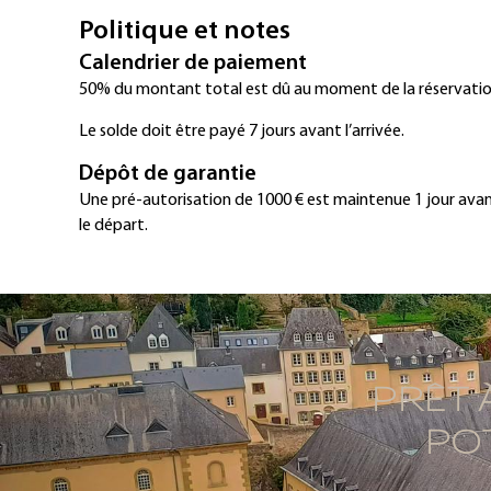
Politique et notes
Calendrier de paiement
50% du montant total est dû au moment de la réservatio
Le solde doit être payé 7 jours avant l’arrivée.
Dépôt de garantie
Une pré-autorisation de 1000 € est maintenue 1 jour avant 
le départ.
PRÊT 
POT