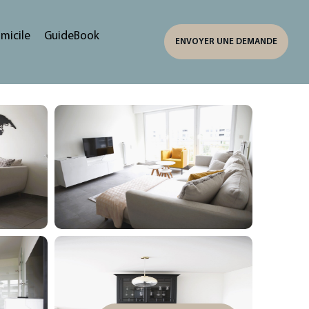
micile
GuideBook
ENVOYER UNE DEMANDE