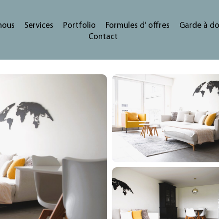
nous
Services
Portfolio
Formules d’ offres
Garde à do
Contact