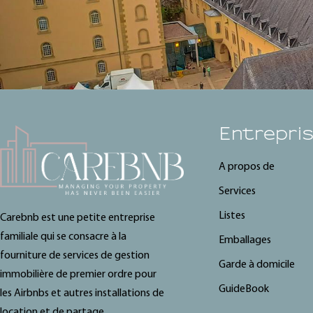
Entrepri
A propos de
Services
Listes
Carebnb est une petite entreprise
familiale qui se consacre à la
Emballages
fourniture de services de gestion
Garde à domicile
immobilière de premier ordre pour
GuideBook
les Airbnbs et autres installations de
location et de partage.